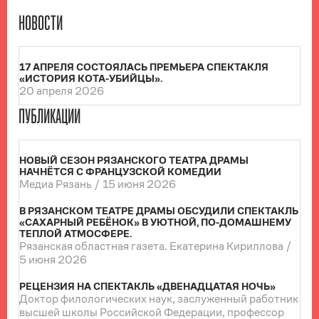
НОВОСТИ
17 АПРЕЛЯ СОСТОЯЛАСЬ ПРЕМЬЕРА СПЕКТАКЛЯ
«ИСТОРИЯ КОТА-УБИЙЦЫ».
20 апреля 2026
ПУБЛИКАЦИИ
НОВЫЙ СЕЗОН РЯЗАНСКОГО ТЕАТРА ДРАМЫ
НАЧНЁТСЯ С ФРАНЦУЗСКОЙ КОМЕДИИ
Медиа Рязань /
15 июня 2026
В РЯЗАНСКОМ ТЕАТРЕ ДРАМЫ ОБСУДИЛИ СПЕКТАКЛЬ
«САХАРНЫЙ РЕБЁНОК» В УЮТНОЙ, ПО-ДОМАШНЕМУ
ТЕПЛОЙ АТМОСФЕРЕ.
Рязанская областная газета. Екатерина Кириллова /
5 июня 2026
РЕЦЕНЗИЯ НА СПЕКТАКЛЬ «ДВЕНАДЦАТАЯ НОЧЬ»
Доктор филологических наук, заслуженный работник
высшей школы Российской Федерации, профессор