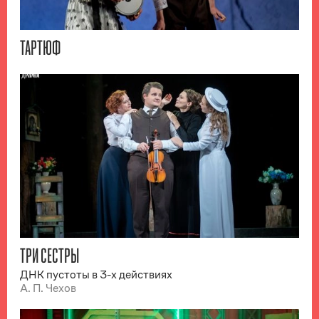
ТАРТЮФ
ТРИ СЕСТРЫ
ДНК пустоты в 3-х действиях
А. П. Чехов