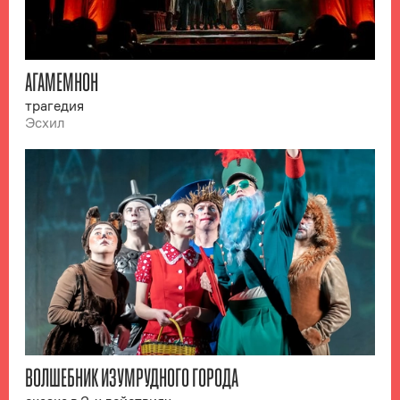
АГАМЕМНОН
трагедия
Эсхил
ВОЛШЕБНИК ИЗУМРУДНОГО ГОРОДА