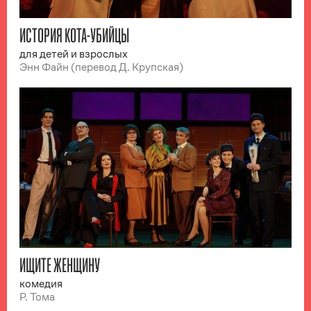
ИСТОРИЯ КОТА-УБИЙЦЫ
для детей и взрослых
Энн Файн (перевод Д. Крупская)
ИЩИТЕ ЖЕНЩИНУ
комедия
Р. Тома