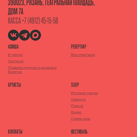
390023, РЯЗАНЬ, ТЕАТРАЛЬНАЯ ПЛОЩАДЬ,
ДОМ 7А
КАССА
+7 (4912) 45-15-58
АФИША
РЕПЕРТУАР
В театре
Все спектакли
Гастроли
Правила покупки и возврата
билетов
АРТИСТЫ
ТЕАТР
История театра
Новости
Пресса
Видео
Схема зала
КОНТАКТЫ
ФЕСТИВАЛЬ