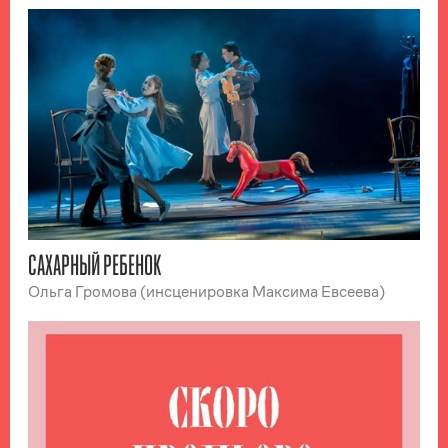
САХАРНЫЙ РЕБЕНОК
Ольга Громова (инсценировка Максима Евсеева)