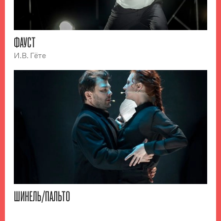
ФАУСТ
И.В. Гёте
ШИНЕЛЬ/ПАЛЬТО