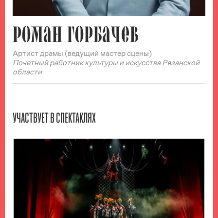
РОМАН ГОРБАЧЕВ
Артист драмы (ведущий мастер сцены)
Почетный работник культуры и искусства Рязанской
области
УЧАСТВУЕТ В СПЕКТАКЛЯХ