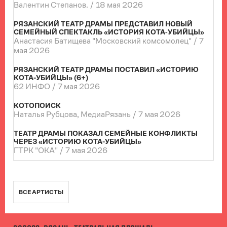
Валентин Степанов. /
18 мая 2026
РЯЗАНСКИЙ ТЕАТР ДРАМЫ ПРЕДСТАВИЛ НОВЫЙ
СЕМЕЙНЫЙ СПЕКТАКЛЬ «ИСТОРИЯ КОТА‑УБИЙЦЫ»
Анастасия Батищева "Московский комсомолец" /
7
мая 2026
РЯЗАНСКИЙ ТЕАТР ДРАМЫ ПОСТАВИЛ «ИСТОРИЮ
КОТА-УБИЙЦЫ» (6+)
62 ИНФО /
7 мая 2026
КОТОПОИСК
Наталья Рубцова, МедиаРязань /
7 мая 2026
ТЕАТР ДРАМЫ ПОКАЗАЛ СЕМЕЙНЫЕ КОНФЛИКТЫ
ЧЕРЕЗ «ИСТОРИЮ КОТА-УБИЙЦЫ»
ГТРК "ОКА" /
7 мая 2026
ВСЕ АРТИСТЫ