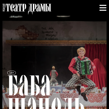
18+
БАБА