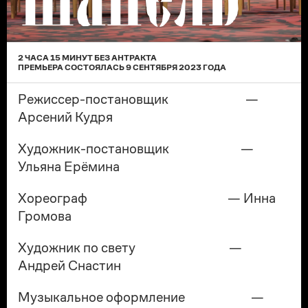
ШАНЕЛЬ
2 ЧАСА 15 МИНУТ БЕЗ АНТРАКТА
ПРЕМЬЕРА
СОСТОЯЛАСЬ
9 СЕНТЯБРЯ 2023
ГОДА
Режиссер-постановщик —
Арсений Кудря
Художник-постановщик —
Ульяна Ерёмина
Хореограф — Инна
Громова
Художник по свету —
Андрей Снастин
Музыкальное оформление —