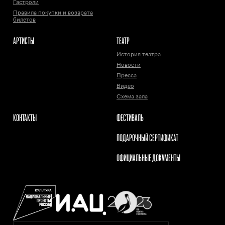
Гастроли
Правила покупки и возврата
билетов
АРТИСТЫ
ТЕАТР
История театра
Новости
Пресса
Видео
Схема зала
КОНТАКТЫ
ФЕСТИВАЛЬ
ПОДАРОЧНЫЙ СЕРТИФИКАТ
ОФИЦИАЛЬНЫЕ ДОКУМЕНТЫ