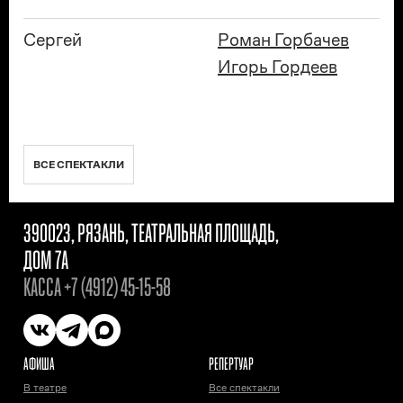
Сергей
Роман Горбачев
Игорь Гордеев
ВСЕ СПЕКТАКЛИ
390023, РЯЗАНЬ, ТЕАТРАЛЬНАЯ ПЛОЩАДЬ,
ДОМ 7А
КАССА
+7 (4912) 45-15-58
АФИША
РЕПЕРТУАР
В театре
Все спектакли