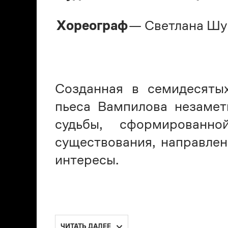
Хореограф
— Светлана Шу
Созданная в семидесятых
пьеса Вампилова незамет
судьбы, сформирован
существования, направлен
интересы.
ЧИТАТЬ ДАЛЕЕ