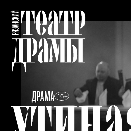
ДРАМА
16+
УТИНА