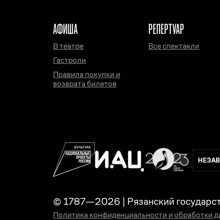
АФИША
РЕПЕРТУАР
В театре
Все спектакли
Гастроли
Правила покупки и
возврата билетов
НЕЗАВ
© 1787—
2026
|
Рязанский государс
Политика конфиденциальности и обработки 