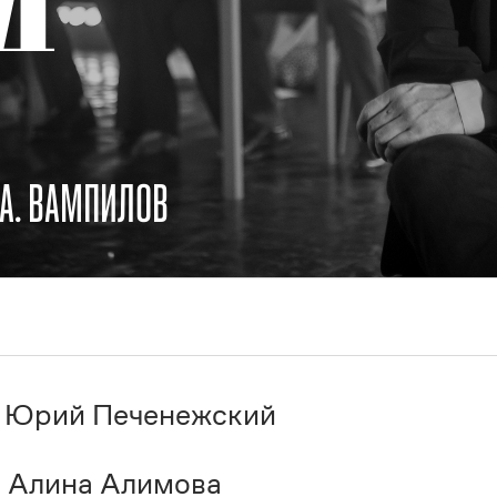
А. ВАМПИЛОВ
 Юрий Печенежский
 Алина Алимова