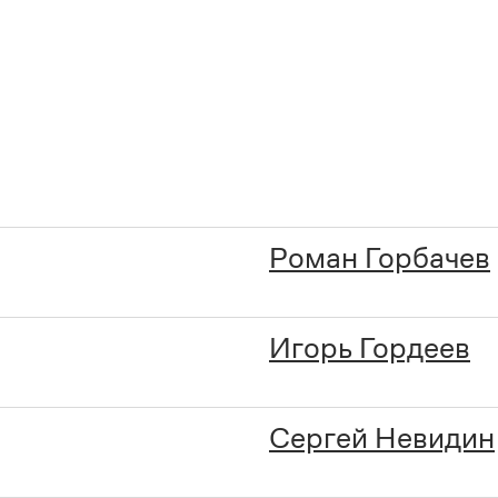
Роман Горбачев
Игорь Гордеев
Сергей Невидин