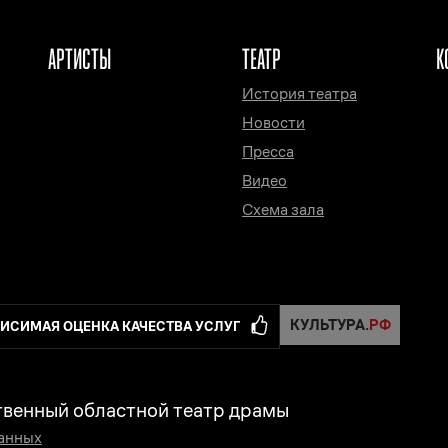
АРТИСТЫ
ТЕАТР
К
История театра
Новости
Пресса
Видео
Схема зала
ИСИМАЯ ОЦЕНКА КАЧЕСТВА УСЛУГ
твенный областной театр драмы
данных