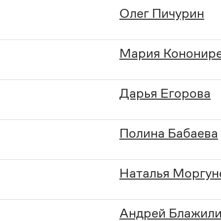
Олег Пичурин
Мария Кононир
Дарья Егорова
Полина Бабаева
Наталья Моргун
Андрей Блажил