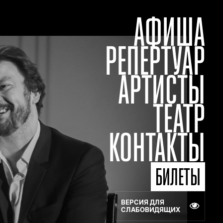
АФИША
РЕПЕРТУАР
АРТИСТЫ
ТЕАТР
КОНТАКТЫ
БИЛЕТЫ
ВЕРСИЯ ДЛЯ
СЛАБОВИДЯЩИХ