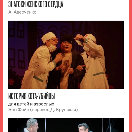
ЗНАТОКИ ЖЕНСКОГО СЕРДЦА
А. Аверченко
ИСТОРИЯ КОТА-УБИЙЦЫ
для детей и взрослых
Энн Файн (перевод Д. Крупская)