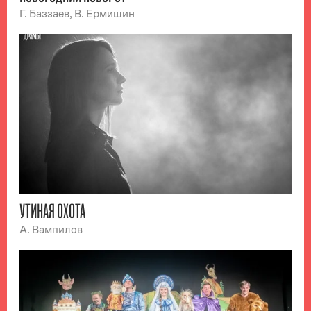
Г. Баззаев, В. Ермишин
УТИНАЯ ОХОТА
А. Вампилов