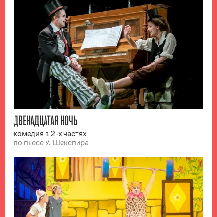
ДВЕНАДЦАТАЯ НОЧЬ
комедия в 2-х частях
по пьесе У. Шекспира