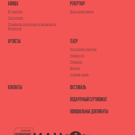
АФИША
РЕПЕРТУАР
В театре
Все спектакли
Гастроли
Правила покупки и возврата
билетов
АРТИСТЫ
ТЕАТР
История театра
Новости
Пресса
Видео
Схема зала
КОНТАКТЫ
ФЕСТИВАЛЬ
ПОДАРОЧНЫЙ СЕРТИФИКАТ
ОФИЦИАЛЬНЫЕ ДОКУМЕНТЫ