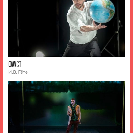
ФАУСТ
И.В. Гёте