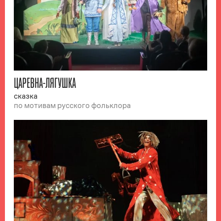
ЦАРЕВНА-ЛЯГУШКА
сказка
по мотивам русского фольклора