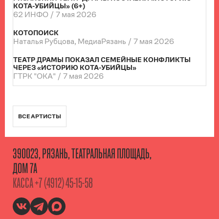
КОТА-УБИЙЦЫ» (6+)
62 ИНФО /
7 мая 2026
КОТОПОИСК
Наталья Рубцова, МедиаРязань /
7 мая 2026
ТЕАТР ДРАМЫ ПОКАЗАЛ СЕМЕЙНЫЕ КОНФЛИКТЫ
ЧЕРЕЗ «ИСТОРИЮ КОТА-УБИЙЦЫ»
ГТРК "ОКА" /
7 мая 2026
ВСЕ АРТИСТЫ
390023, РЯЗАНЬ, ТЕАТРАЛЬНАЯ ПЛОЩАДЬ,
ДОМ 7А
КАССА
+7 (4912) 45-15-58