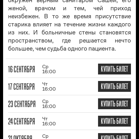
окружён верным санитаром Сашей, его
женой, врачом и тем, чей приход
неизбежен. В то же время присутствие
старика влияет на течение жизни каждого
из них. И больничные стены становятся
пространством, где решается нечто
большее, чем судьба одного пациента.
16 СЕНТЯБРЯ
Ср
КУПИТЬ БИЛЕТ
16:00
17 СЕНТЯБРЯ
Чт
КУПИТЬ БИЛЕТ
16:00
23 СЕНТЯБРЯ
Ср
КУПИТЬ БИЛЕТ
16:00
24 СЕНТЯБРЯ
Чт
КУПИТЬ БИЛЕТ
16:00
21 ОКТЯБРЯ
Ср
КУПИТЬ БИЛЕТ