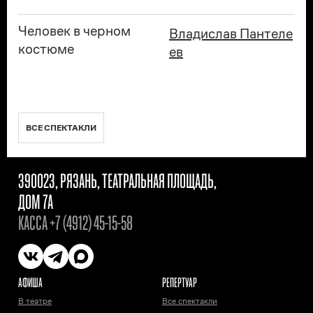
Человек в черном
Владислав Пантеле
костюме
ев
ВСЕ СПЕКТАКЛИ
390023, РЯЗАНЬ, ТЕАТРАЛЬНАЯ ПЛОЩАДЬ,
ДОМ 7А
КАССА
+7 (4912) 45-15-58
АФИША
РЕПЕРТУАР
В театре
Все спектакли