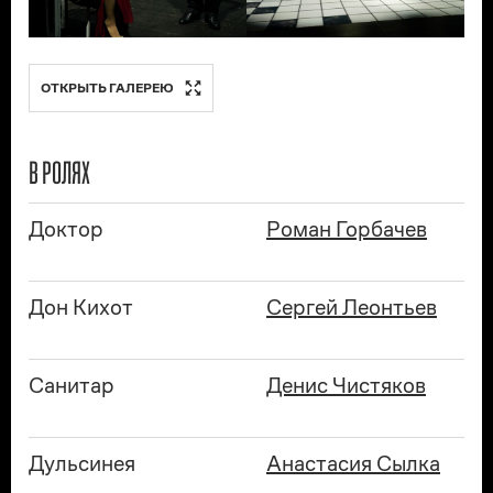
ОТКРЫТЬ ГАЛЕРЕЮ
В РОЛЯХ
Доктор
Роман Горбачев
Дон Кихот
Сергей Леонтьев
Санитар
Денис Чистяков
Дульсинея
Анастасия Сылка