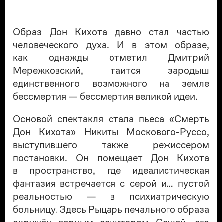
Образ Дон Кихота давно стал частью
человеческого духа. И в этом образе,
как однажды отметил Дмитрий
Мережковский, таится зародыш
единственного возможного на земле
бессмертия — бессмертия великой идеи.
Основой спектакля стала пьеса «Смерть
Дон Кихота» Никиты Москового-Руссо,
выступившего также режиссером
постановки. Он помещает Дон Кихота
в пространство, где идеалистическая
фантазия встречается с серой и… пустой
реальностью — в психиатрическую
больницу. Здесь Рыцарь печального образа