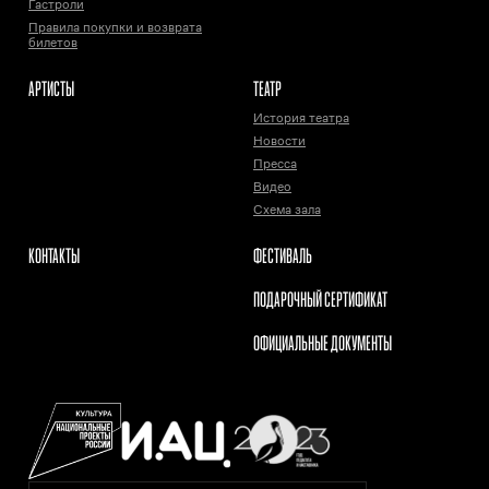
Гастроли
Правила покупки и возврата
билетов
АРТИСТЫ
ТЕАТР
История театра
Новости
Пресса
Видео
Схема зала
КОНТАКТЫ
ФЕСТИВАЛЬ
ПОДАРОЧНЫЙ СЕРТИФИКАТ
ОФИЦИАЛЬНЫЕ ДОКУМЕНТЫ