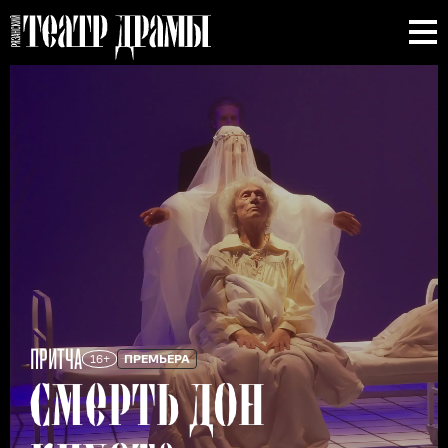
ПРИТЧА
ПРЕМЬЕРА
16+
СМЕРТЬ
ДОН