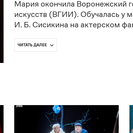
Мария окончила Воронежский г
искусств (ВГИИ). Обучалась у 
И. Б. Сисикина на актерском фа
ЧИТАТЬ ДАЛЕЕ