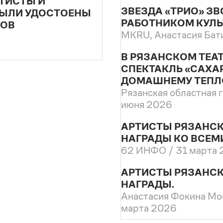
ТИСТЫ И
ЗВЕЗДА «ТРИО» З
БЫЛИ УДОСТОЕНЫ
РАБОТНИКОМ КУЛЬ
ЛОВ
МКRU, Анастасия Бат
В РЯЗАНСКОМ ТЕА
СПЕКТАКЛЬ «САХАР
ДОМАШНЕМУ ТЕПЛ
Рязанская областная 
июня 2026
АРТИСТЫ РЯЗАНСК
НАГРАДЫ КО ВСЕМ
62 ИНФО /
31 марта
АРТИСТЫ РЯЗАНСК
НАГРАДЫ.
Анастасия Фокина Мо
марта 2026