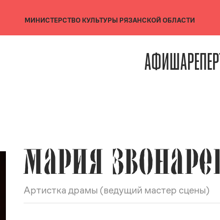
МИНИСТЕРСТВО КУЛЬТУРЫ
РЯЗАНСКОЙ ОБЛАСТИ
АФИША
РЕПЕР
МАРИЯ ЗВОНАРЕ
Артистка драмы (ведущий мастер сцены)