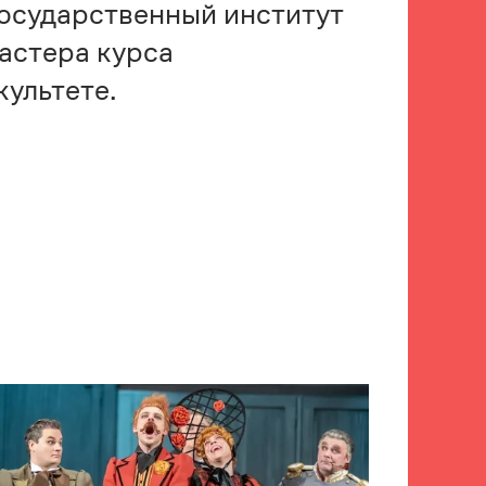
осударственный институт
мастера курса
культете.