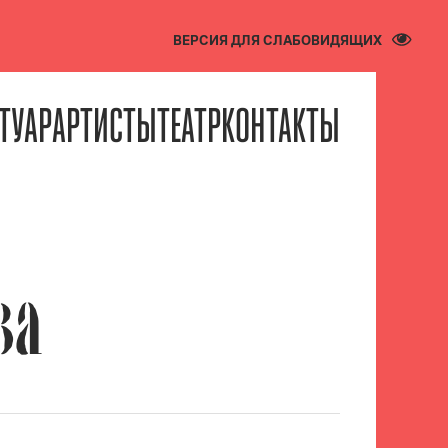
ВЕРСИЯ ДЛЯ СЛАБОВИДЯЩИХ
ТУАР
АРТИСТЫ
ТЕАТР
КОНТАКТЫ
ВА