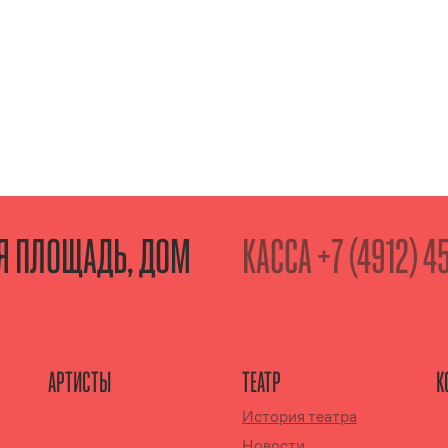
АЯ ПЛОЩАДЬ, ДОМ
КАССА
+7 (4912) 4
АРТИСТЫ
ТЕАТР
К
История театра
Новости