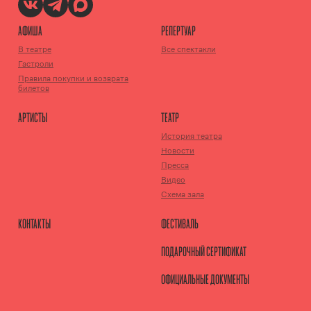
АФИША
РЕПЕРТУАР
В театре
Все спектакли
Гастроли
Правила покупки и возврата
билетов
АРТИСТЫ
ТЕАТР
История театра
Новости
Пресса
Видео
Схема зала
КОНТАКТЫ
ФЕСТИВАЛЬ
ПОДАРОЧНЫЙ СЕРТИФИКАТ
ОФИЦИАЛЬНЫЕ ДОКУМЕНТЫ