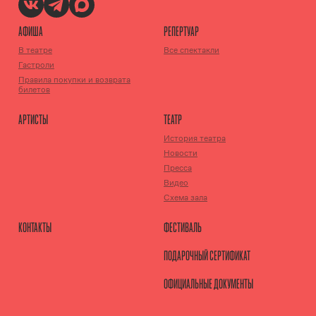
АФИША
РЕПЕРТУАР
В театре
Все спектакли
Гастроли
Правила покупки и возврата
билетов
АРТИСТЫ
ТЕАТР
История театра
Новости
Пресса
Видео
Схема зала
КОНТАКТЫ
ФЕСТИВАЛЬ
ПОДАРОЧНЫЙ СЕРТИФИКАТ
ОФИЦИАЛЬНЫЕ ДОКУМЕНТЫ