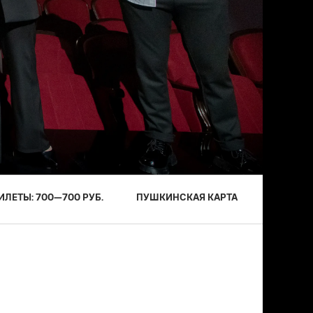
ИЛЕТЫ:
700
—
700
РУБ.
ПУШКИНСКАЯ КАРТА