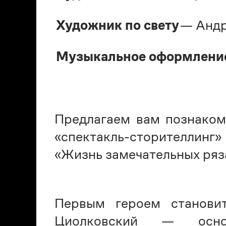
Художник по свету
— Андр
Музыкальное оформлени
Предлагаем вам познаком
«спектакль-сторителлин
«Жизнь замечательных ряз
Первым героем становит
Циолковский — основ