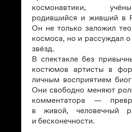
космонавтики, учёны
родившийся и живший в Р
Он не только заложил тео
космоса, но и рассуждал 
звёзд.
В спектакле без привычн
костюмов артисты в фор
личным восприятием биог
Они свободно меняют роли
комментатора — превр
в живой, человечный р
и бесконечности.