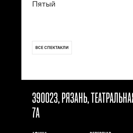
Пятый
ВСЕ СПЕКТАКЛИ
390023, РЯЗАНЬ, ТЕАТРАЛЬН
7А