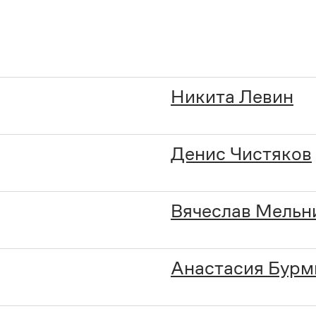
Никита Левин
Денис Чистяков
Вячеслав Мельн
Анастасия Бурм