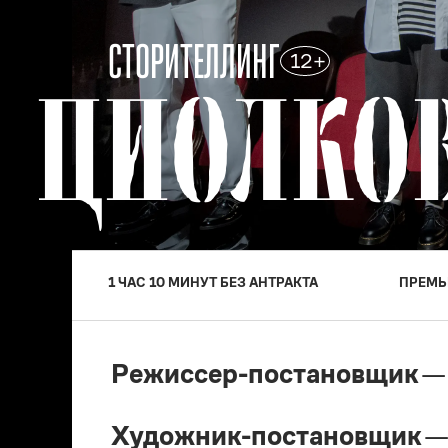
СТОРИТЕЛЛИНГ
12+
ЦИОЛКО
1 ЧАС 10 МИНУТ БЕЗ АНТРАКТА
ПРЕМЬ
Режиссер-постановщик
—
Художник-постановщик
—