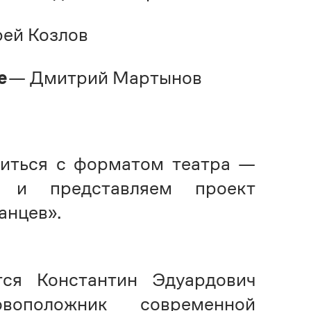
ей Козлов
е
— Дмитрий Мартынов
иться с форматом театра —
г» и представляем проект
анцев».
ся Константин Эдуардович
оположник современной