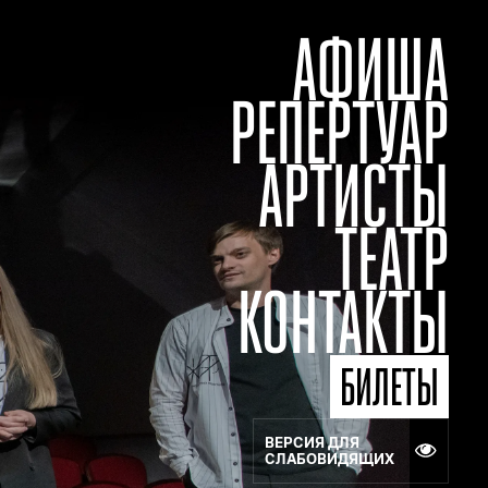
АФИША
РЕПЕРТУАР
АРТИСТЫ
ТЕАТР
КОНТАКТЫ
БИЛЕТЫ
ВЕРСИЯ ДЛЯ
СЛАБОВИДЯЩИХ