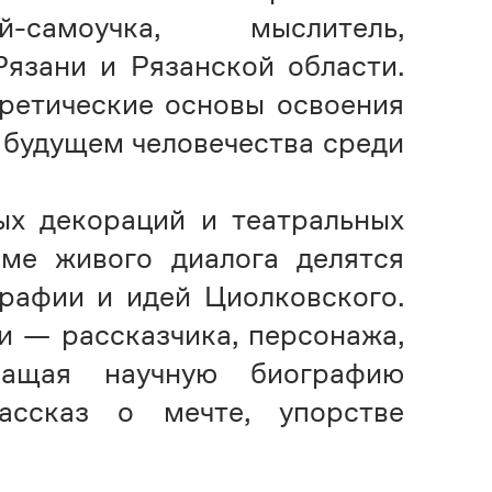
й-самоучка, мыслитель,
язани и Рязанской области.
ретические основы освоения
о будущем человечества среди
ых декораций и театральных
ме живого диалога делятся
рафии и идей Циолковского.
 — рассказчика, персонажа,
ащая научную биографию
ассказ о мечте, упорстве