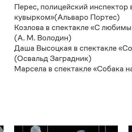
Перес, полицейский инспектор в
кувырком»(Альваро Портес)
Козлова в спектакле «С любимы
(А. М. Володин)
Даша Высоцкая в спектакле «Со
(Освальд Заградник)
Марсела в спектакле «Собака на