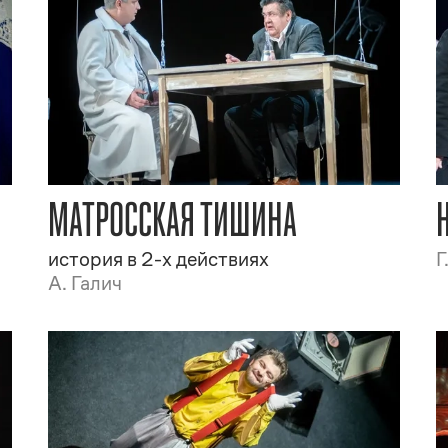
МАТРОССКАЯ ТИШИНА
история в 2-х действиях
Г
А. Галич