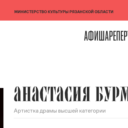
МИНИСТЕРСТВО КУЛЬТУРЫ
РЯЗАНСКОЙ ОБЛАСТИ
АФИША
РЕПЕР
АНАСТАСИЯ БУР
Артистка драмы высшей категории