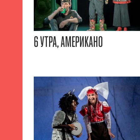
6 УТРА, АМЕРИКАНО