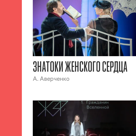
ЗНАТОКИ ЖЕНСКОГО СЕРДЦА
А. Аверченко