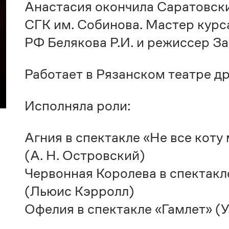
Анастасия окончила Саратовск
СГК им. Собинова. Мастер курс
РФ Белякова Р.И. и режиссер За
Работает в Рязанском театре др
Исполняла роли:
Агния в спектакле «Не все коту
(А. Н. Островский)
Червонная Королева в спектакле
(Льюис Кэрролл)
Офелия в спектакле «Гамлет» (