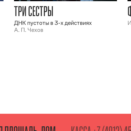
ТРИ СЕСТРЫ
ДНК пустоты в 3-х действиях
И
А. П. Чехов