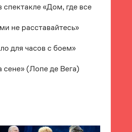
 спектакле «Дом, где все
ми не расставайтесь»
ло для часов с боем»
 сене» (Лопе де Вега)