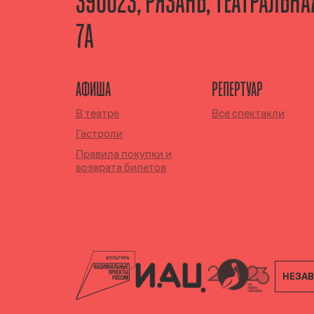
390023, РЯЗАНЬ, ТЕАТРАЛЬН
7А
АФИША
РЕПЕРТУАР
В театре
Все спектакли
Гастроли
Правила покупки и
возврата билетов
НЕЗАВ