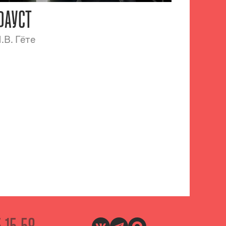
ФАУСТ
.В. Гёте