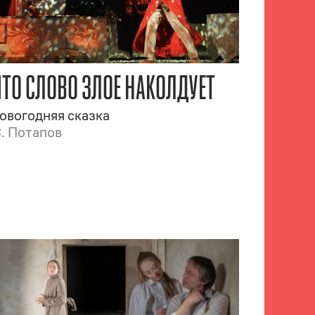
ЧТО СЛОВО ЗЛОЕ НАКОЛДУЕТ
овогодняя сказка
. Потапов