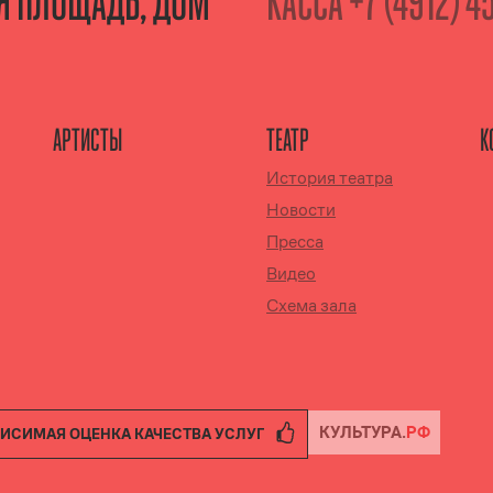
АЯ ПЛОЩАДЬ, ДОМ
КАССА
+7 (4912) 4
АРТИСТЫ
ТЕАТР
К
История театра
Новости
Пресса
Видео
Схема зала
ИСИМАЯ ОЦЕНКА КАЧЕСТВА УСЛУГ