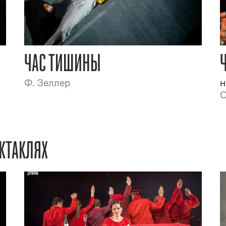
ЧАС ТИШИНЫ
Ф. Зеллер
н
С
КТАКЛЯХ