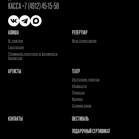
КАССА
+7 (4912) 45-15-58
АФИША
РЕПЕРТУАР
В театре
Все спектакли
Гастроли
Правила покупки и возврата
билетов
АРТИСТЫ
ТЕАТР
История театра
Новости
Пресса
Видео
Схема зала
КОНТАКТЫ
ФЕСТИВАЛЬ
ПОДАРОЧНЫЙ СЕРТИФИКАТ