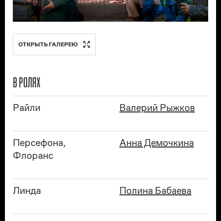
ОТКРЫТЬ ГАЛЕРЕЮ
В РОЛЯХ
Райли
Валерий Рыжков
Персефона,
Анна Демочкина
Флоранс
Линда
Полина Бабаева