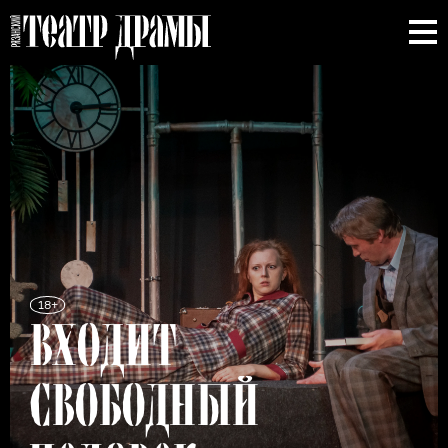
18+
ВХОДИТ
СВОБОДНЫЙ