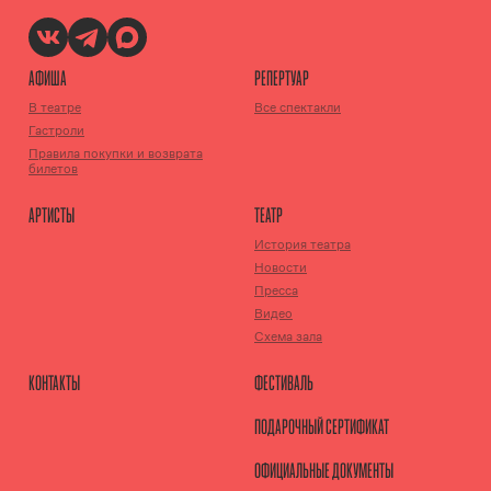
АФИША
РЕПЕРТУАР
В театре
Все спектакли
Гастроли
Правила покупки и возврата
билетов
АРТИСТЫ
ТЕАТР
История театра
Новости
Пресса
Видео
Схема зала
КОНТАКТЫ
ФЕСТИВАЛЬ
ПОДАРОЧНЫЙ СЕРТИФИКАТ
ОФИЦИАЛЬНЫЕ ДОКУМЕНТЫ