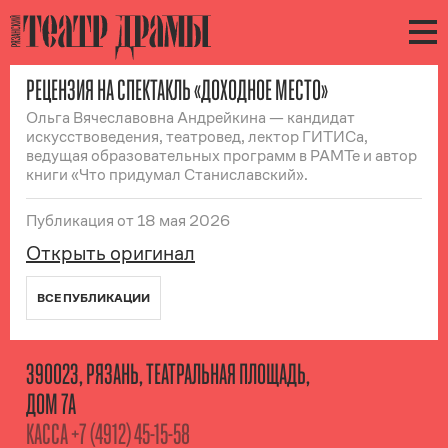
РЕЦЕНЗИЯ НА СПЕКТАКЛЬ «ДОХОДНОЕ МЕСТО»
Ольга Вячеславовна Андрейкина — кандидат
искусствоведения, театровед, лектор ГИТИСа,
ведущая образовательных программ в РАМТе и автор
книги «Что придумал Станиславский».
Публикация
от 18 мая 2026
Открыть оригинал
ВСЕ ПУБЛИКАЦИИ
390023, РЯЗАНЬ, ТЕАТРАЛЬНАЯ ПЛОЩАДЬ,
ДОМ 7А
КАССА
+7 (4912) 45-15-58