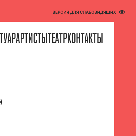
ВЕРСИЯ ДЛЯ СЛАБОВИДЯЩИХ
ТУАР
АРТИСТЫ
ТЕАТР
КОНТАКТЫ
»