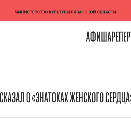
МИНИСТЕРСТВО КУЛЬТУРЫ
РЯЗАНСКОЙ ОБЛАСТИ
АФИША
РЕПЕР
СКАЗАЛ О «ЗНАТОКАХ ЖЕНСКОГО СЕРДЦА