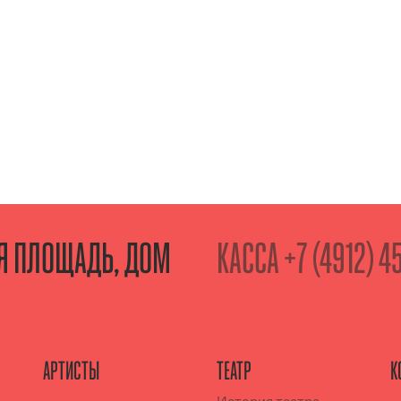
АЯ ПЛОЩАДЬ, ДОМ
КАССА
+7 (4912) 4
АРТИСТЫ
ТЕАТР
К