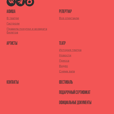
АФИША
РЕПЕРТУАР
В театре
Все спектакли
Гастроли
Правила покупки и возврата
билетов
АРТИСТЫ
ТЕАТР
История театра
Новости
Пресса
Видео
Схема зала
КОНТАКТЫ
ФЕСТИВАЛЬ
ПОДАРОЧНЫЙ СЕРТИФИКАТ
ОФИЦИАЛЬНЫЕ ДОКУМЕНТЫ