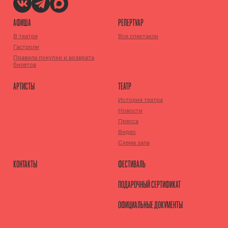
АФИША
РЕПЕРТУАР
В театре
Все спектакли
Гастроли
Правила покупки и возврата
билетов
АРТИСТЫ
ТЕАТР
История театра
Новости
Пресса
Видео
Схема зала
КОНТАКТЫ
ФЕСТИВАЛЬ
ПОДАРОЧНЫЙ СЕРТИФИКАТ
ОФИЦИАЛЬНЫЕ ДОКУМЕНТЫ