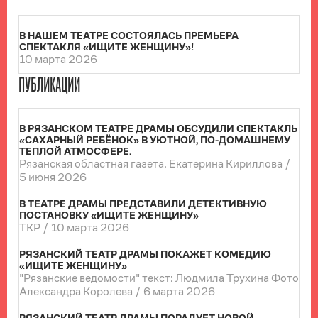
В НАШЕМ ТЕАТРЕ СОСТОЯЛАСЬ ПРЕМЬЕРА
СПЕКТАКЛЯ «ИЩИТЕ ЖЕНЩИНУ»!
10 марта 2026
ПУБЛИКАЦИИ
В РЯЗАНСКОМ ТЕАТРЕ ДРАМЫ ОБСУДИЛИ СПЕКТАКЛЬ
«САХАРНЫЙ РЕБЁНОК» В УЮТНОЙ, ПО-ДОМАШНЕМУ
ТЕПЛОЙ АТМОСФЕРЕ.
Рязанская областная газета. Екатерина Кириллова /
5 июня 2026
В ТЕАТРЕ ДРАМЫ ПРЕДСТАВИЛИ ДЕТЕКТИВНУЮ
ПОСТАНОВКУ «ИЩИТЕ ЖЕНЩИНУ»
ТКР /
10 марта 2026
РЯЗАНСКИЙ ТЕАТР ДРАМЫ ПОКАЖЕТ КОМЕДИЮ
«ИЩИТЕ ЖЕНЩИНУ»
"Рязанские ведомости" текст: Людмила Трухина Фото
Александра Королева /
6 марта 2026