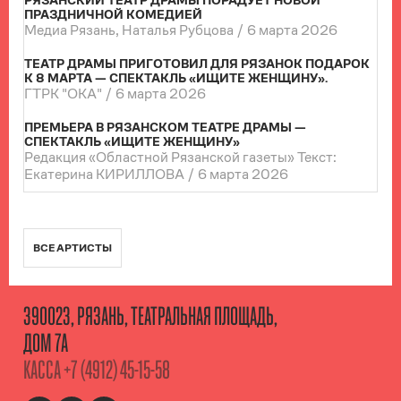
РЯЗАНСКИЙ ТЕАТР ДРАМЫ ПОРАДУЕТ НОВОЙ
ПРАЗДНИЧНОЙ КОМЕДИЕЙ
Медиа Рязань, Наталья Рубцова /
6 марта 2026
ТЕАТР ДРАМЫ ПРИГОТОВИЛ ДЛЯ РЯЗАНОК ПОДАРОК
К 8 МАРТА — СПЕКТАКЛЬ «ИЩИТЕ ЖЕНЩИНУ».
ГТРК "ОКА" /
6 марта 2026
ПРЕМЬЕРА В РЯЗАНСКОМ ТЕАТРЕ ДРАМЫ —
СПЕКТАКЛЬ «ИЩИТЕ ЖЕНЩИНУ»
Редакция «Областной Рязанской газеты» Текст:
Екатерина КИРИЛЛОВА /
6 марта 2026
ВСЕ АРТИСТЫ
390023, РЯЗАНЬ, ТЕАТРАЛЬНАЯ ПЛОЩАДЬ,
ДОМ 7А
КАССА
+7 (4912) 45-15-58