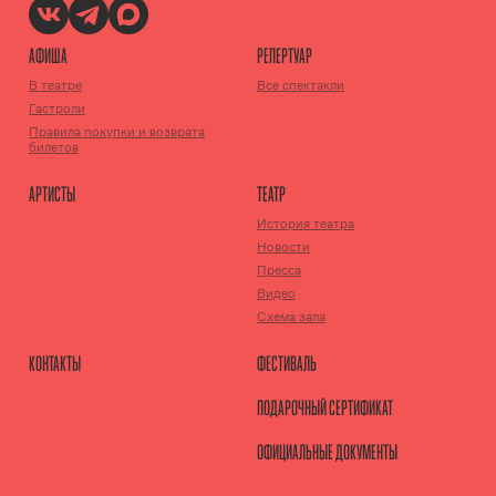
АФИША
РЕПЕРТУАР
В театре
Все спектакли
Гастроли
Правила покупки и возврата
билетов
АРТИСТЫ
ТЕАТР
История театра
Новости
Пресса
Видео
Схема зала
КОНТАКТЫ
ФЕСТИВАЛЬ
ПОДАРОЧНЫЙ СЕРТИФИКАТ
ОФИЦИАЛЬНЫЕ ДОКУМЕНТЫ