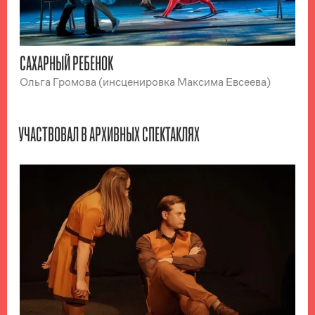
САХАРНЫЙ РЕБЕНОК
Ольга Громова (инсценировка Максима Евсеева)
УЧАСТВОВАЛ В АРХИВНЫХ СПЕКТАКЛЯХ