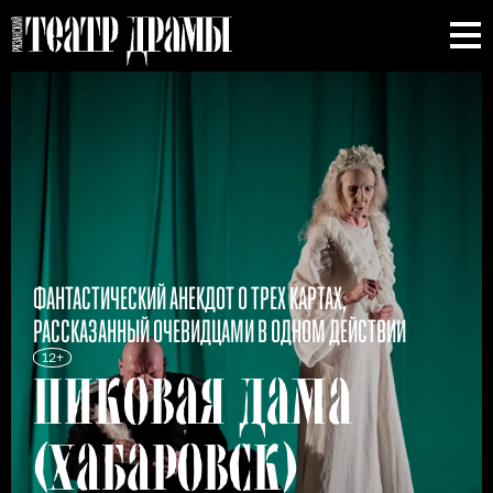
ФАНТАСТИЧЕСКИЙ АНЕКДОТ О ТРЕХ КАРТАХ,
РАССКАЗАННЫЙ ОЧЕВИДЦАМИ В ОДНОМ ДЕЙСТВИИ
12+
ПИКОВАЯ
ДАМА
(ХАБАРОВСК)