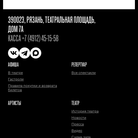
390023, РЯЗАНЬ, ТЕАТРАЛЬНАЯ ПЛОЩАДЬ,
ДОМ 7А
КАССА
+7 (4912) 45-15-58
АФИША
РЕПЕРТУАР
В театре
Все спектакли
Гастроли
Правила покупки и возврата
билетов
АРТИСТЫ
ТЕАТР
История театра
Новости
Пресса
Видео
Схема зала