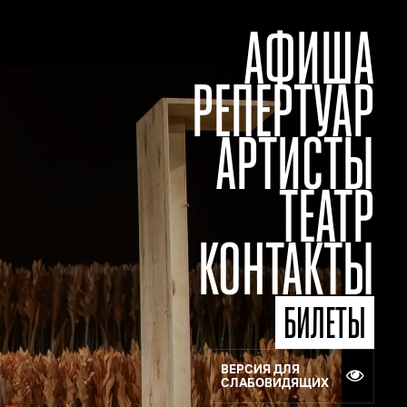
АФИША
РЕПЕРТУАР
АРТИСТЫ
ТЕАТР
КОНТАКТЫ
БИЛЕТЫ
ВЕРСИЯ ДЛЯ
СЛАБОВИДЯЩИХ