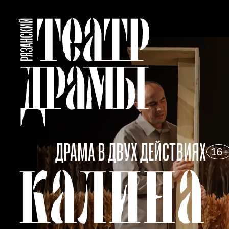
ДРАМА В ДВУХ ДЕЙСТВИЯХ
16
КАЛИНА