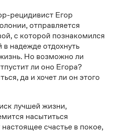
вор-рецидивист Егор
колонии, отправляется
ой, с которой познакомился
й в надежде отдохнуть
жизнь. Но возможно ли
отпустит ли оно Егора?
ься, да и хочет ли он этого
иск лучшей жизни,
емится насытиться
 настоящее счастье в покое,