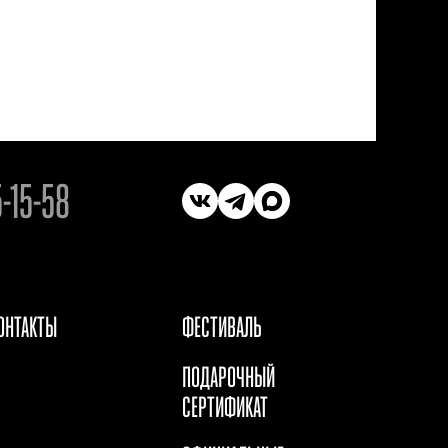
5-15-58
ОНТАКТЫ
ФЕСТИВАЛЬ
ПОДАРОЧНЫЙ
СЕРТИФИКАТ