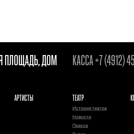
АЯ ПЛОЩАДЬ, ДОМ
КАССА
+7 (4912) 4
АРТИСТЫ
ТЕАТР
К
История театра
Новости
Пресса