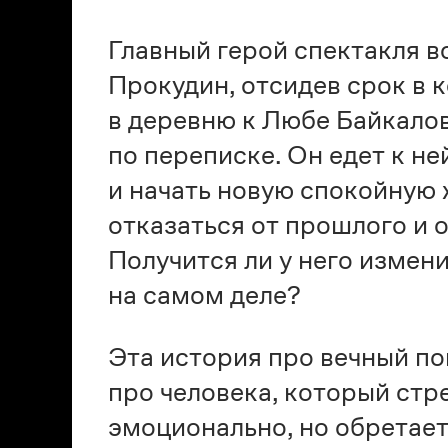
Главный герой спектакля 
Прокудин, отсидев срок в 
в деревню к Любе Байкалов
по переписке. Он едет к не
и начать новую спокойную 
отказаться от прошлого и 
Получится ли у него изменит
на самом деле?
Эта история про вечный по
про человека, который стр
эмоционально, но обретает