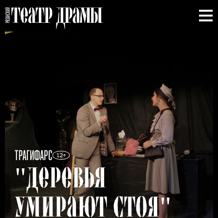
ТРАГИФАРС
12+
"ДЕРЕВЬЯ
УМИРАЮТ
СТОЯ"