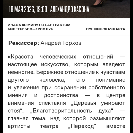
18 МАЯ 2026, 19:00
АЛЕХАНДРО КАСОНА
2 ЧАСА 40 МИНУТ C 1 АНТРАКТОМ
БИЛЕТЫ:
500
—
1200
РУБ.
ПУШКИНСКАЯ КАРТА
Режиссер
: Андрей Торхов
«Красота человеческих отношений —
настоящее искусство, которым владеют
немногие. Бережное отношение к чувствам
другого человека, его понимание
и уважение при сохранении собственного
мнения и достоинства — в центре
внимания спектакля „Деревья умирают
стоя“. „Благотворительность духа“ —
главная тема, над которой размышляют
артисты театра „Переход“ вместе