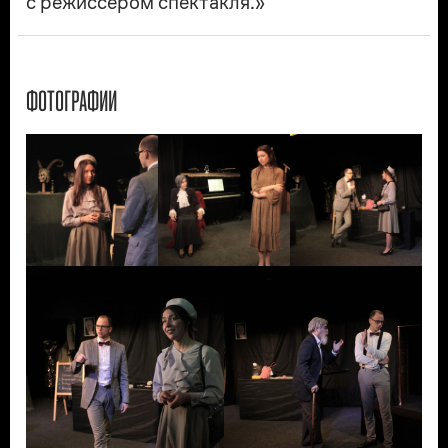
с режиссером спектакля.»
ФОТОГРАФИИ