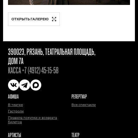
ОТКРЫТЬ ГАЛЕРЕЮ
390023, РЯЗАНЬ, ТЕАТРАЛЬНАЯ ПЛОЩАДЬ,
ДОМ 7А
КАССА
+7 (4912) 45-15-58
АФИША
РЕПЕРТУАР
В театре
Все спектакли
Гастроли
Правила покупки и возврата
билетов
АРТИСТЫ
ТЕАТР